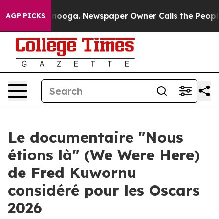
Chattanooga. Newspaper Owner Calls the People Abrup
AGP PICKS
Le documentaire "Nous
étions là" (We Were Here)
de Fred Kuwornu
considéré pour les Oscars
2026