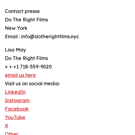
Contact presse
Do The Right Films
New York
Email : info@dotherightfilms.nyc
Lisa May
Do The Right Films
+ + +1 718-559-9020
email us here
Visit us on social media:
LinkedIn
Instagram
Facebook
YouTube
X
Other