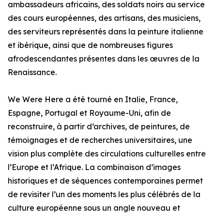
ambassadeurs africains, des soldats noirs au service
des cours européennes, des artisans, des musiciens,
des serviteurs représentés dans la peinture italienne
et ibérique, ainsi que de nombreuses figures
afrodescendantes présentes dans les œuvres de la
Renaissance.
We Were Here a été tourné en Italie, France,
Espagne, Portugal et Royaume-Uni, afin de
reconstruire, à partir d’archives, de peintures, de
témoignages et de recherches universitaires, une
vision plus complète des circulations culturelles entre
l’Europe et l’Afrique. La combinaison d’images
historiques et de séquences contemporaines permet
de revisiter l’un des moments les plus célébrés de la
culture européenne sous un angle nouveau et