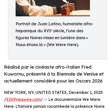
Portrait de Juan Latino, humaniste afro-
hispanique du XVIᵉ siècle, l’une des
figures Noires mises en lumière dans «
Nous étions là » (We Were Here).
Réalisé par le cinéaste afro-italien Fred
Kuwornu, présenté à la Biennale de Venise et
actuellement considéré pour les Oscars 2026
NEW YORK, NY, UNITED STATES, December 1, 2025
/
EINPresswire.com
/ -- Le documentaire We Were
Here. L’histoire jamais racontéede la présence Noire